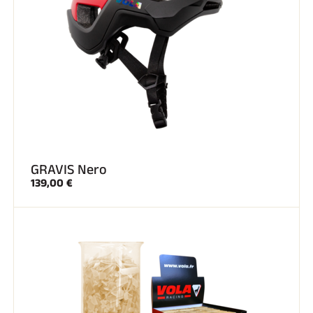
SCI SU TUTTI I TERRENI
GRAVIS Nero
139,00 €
SCI DI FONDO