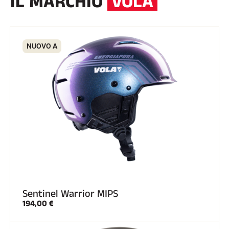
IL MARCHIO
VOLA
NUOVO A
EQUITAZIONE
Sentinel Warrior MIPS
194,00 €