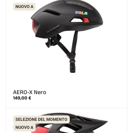
NUOVO A
GARE DI SCI
AERO-X Nero
149,00 €
SELEZIONE DEL MOMENTO
NUOVO A