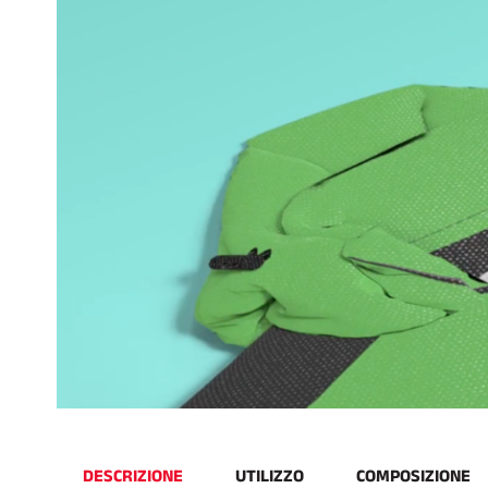
DESCRIZIONE
UTILIZZO
COMPOSIZIONE