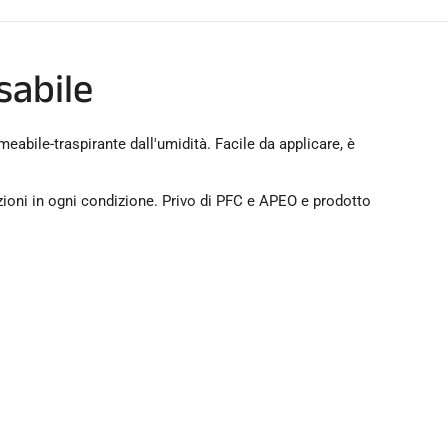
sabile
abile-traspirante dall'umidità. Facile da applicare, è
zioni in ogni condizione. Privo di PFC e APEO e prodotto