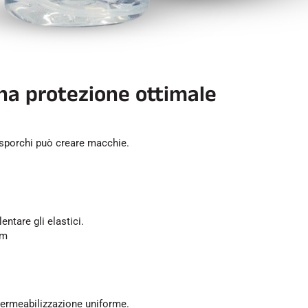
na protezione ottimale
i sporchi può creare macchie.
entare gli elastici.
cm
mpermeabilizzazione uniforme.