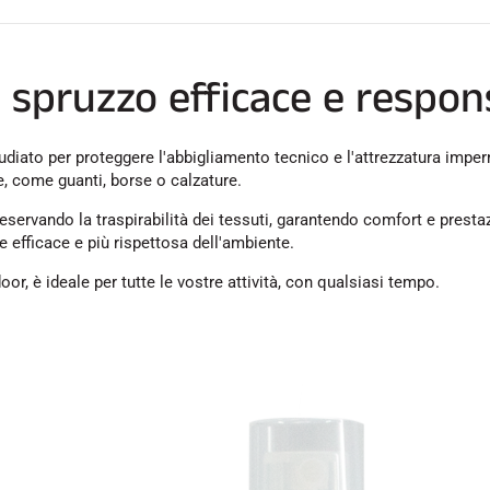
 spruzzo efficace e respon
ato per proteggere l'abbigliamento tecnico e l'attrezzatura imperme
ce, come guanti, borse o calzature.
servando la traspirabilità dei tessuti, garantendo comfort e presta
 efficace e più rispettosa dell'ambiente.
oor, è ideale per tutte le vostre attività, con qualsiasi tempo.