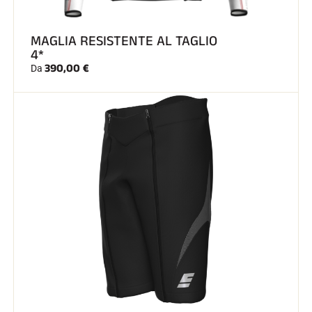
SCI SU TUTTI I TERRENI
MAGLIA RESISTENTE AL TAGLIO
4*
390,00 €
Da
SCI DI FONDO