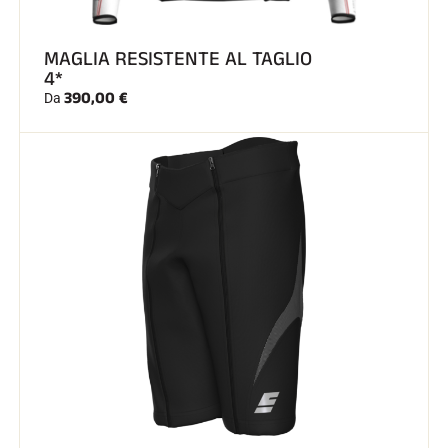
SCI SU TUTTI I TERRENI
MAGLIA RESISTENTE AL TAGLIO
4*
390,00 €
Da
SCI DI FONDO