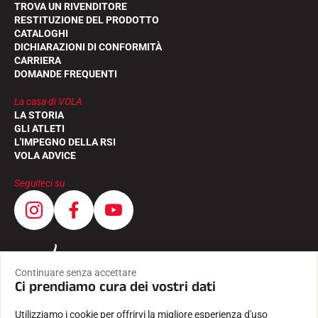
TROVA UN RIVENDITORE
RESTITUZIONE DEL PRODOTTO
CATALOGHI
DICHIARAZIONI DI CONFORMITÀ
CARRIERA
DOMANDE FREQUENTI
La casa di VOLA
LA STORIA
GLI ATLETI
L'IMPEGNO DELLA RSI
VOLA ADVICE
EQUITAZIONE
Seguiteci su
Continuare senza accettare
Ci prendiamo cura dei vostri dati
Utilizziamo i cookie per offrirvi la migliore esperienza d'uso