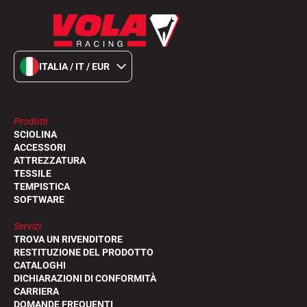
SCI SU TUTTI I TERRENI
ITALIA / IT / EUR
Prodotti
SCIOLINA
ACCESSORI
ATTREZZATURA
TESSILE
TEMPISTICA
SOFTWARE
Servizi
TROVA UN RIVENDITORE
RESTITUZIONE DEL PRODOTTO
CATALOGHI
SCI DI FONDO
DICHIARAZIONI DI CONFORMITÀ
CARRIERA
DOMANDE FREQUENTI