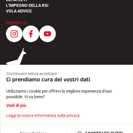
L'IMPEGNO DELLA RSI
VOLA ADVICE
Seguiteci su
Continuare senza accettare
Ci prendiamo cura dei vostri dati
Utilizziamo i cookie per offrirvi la migliore esperienza d'uso
possibile. Vi va bene?
CONDIZIONI GENERALI
Vedi di più
INFORMAZIONI LEGALI
INFORMATIVA SULLA PRIVACY
Leggi la nostra Informativa sulla privacy
Creato con passione da Pure illusion