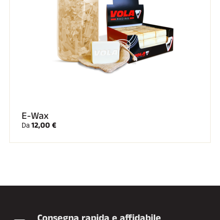
E-Wax
12,00 €
Da
Consegna rapida e affidabile