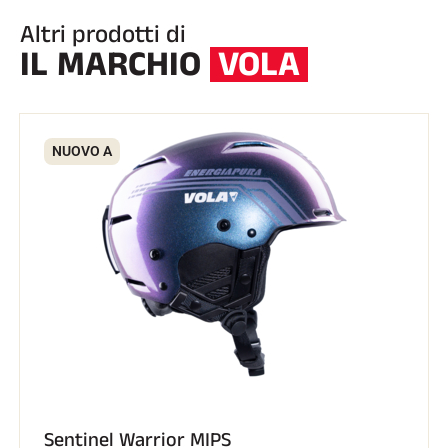
Altri prodotti di
IL MARCHIO
VOLA
NUOVO A
EQUITAZIONE
Sentinel Warrior MIPS