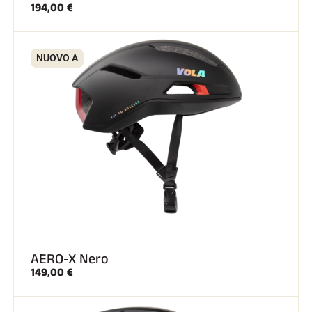
194,00 €
NUOVO A
GARE DI SCI
AERO-X Nero
149,00 €