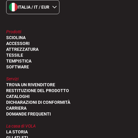
ITALIA / IT / EUR
Prodotti
SCIOLINA
ACCESSORI
ATTREZZATURA
TESSILE
TEMPISTICA
SOFTWARE
Servizi
TROVA UN RIVENDITORE
RESTITUZIONE DEL PRODOTTO
CATALOGHI
DICHIARAZIONI DI CONFORMITÀ
CARRIERA
DOMANDE FREQUENTI
La casa di VOLA
LA STORIA
GLI ATLETI