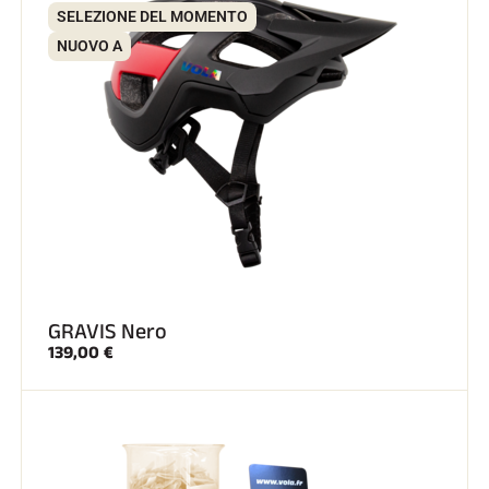
SELEZIONE DEL MOMENTO
NUOVO A
SCI SU TUTTI I TERRENI
GRAVIS Nero
139,00 €
SCI DI FONDO