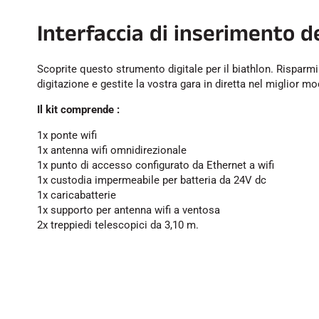
Interfaccia di inserimento de
Scoprite questo strumento digitale per il biathlon. Risparmia
digitazione e gestite la vostra gara in diretta nel miglior m
Il kit comprende :
1x ponte wifi
1x antenna wifi omnidirezionale
1x punto di accesso configurato da Ethernet a wifi
1x custodia impermeabile per batteria da 24V dc
1x caricabatterie
1x supporto per antenna wifi a ventosa
2x treppiedi telescopici da 3,10 m.