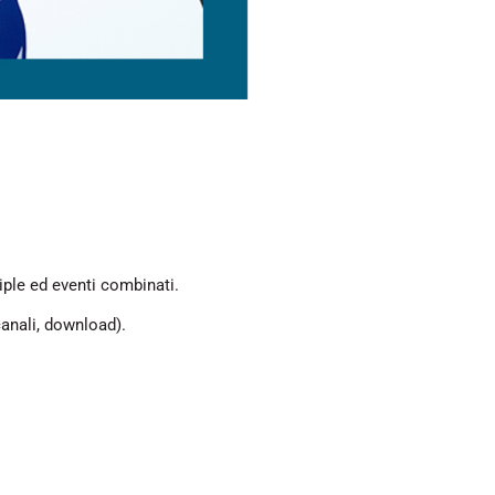
iple ed eventi combinati.
anali, download).