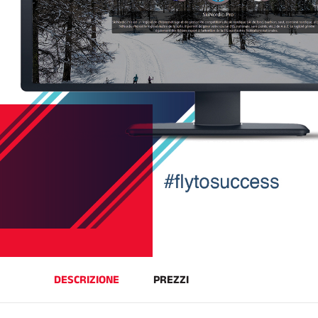
SCI 
GARE DI SCI
TER
DESCRIZIONE
PREZZI