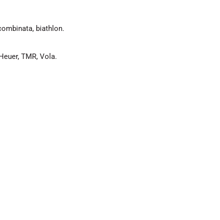
 combinata, biathlon.
Heuer, TMR, Vola.