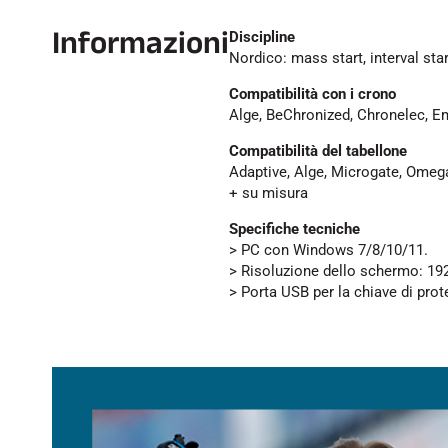
Informazioni
Discipline
Nordico: mass start, interval star
Compatibilità con i crono
Alge, BeChronized, Chronelec, E
Compatibilità del tabellone
Adaptive, Alge, Microgate, Omeg
+ su misura
Specifiche tecniche
> PC con Windows 7/8/10/11.
> Risoluzione dello schermo: 1
> Porta USB per la chiave di prot