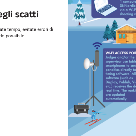
gli scatti
te tempo, evitate errori di
odo possibile.