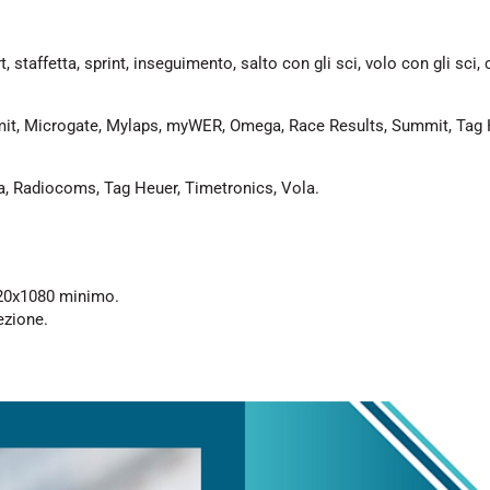
t, staffetta, sprint, inseguimento, salto con gli sci, volo con gli sci,
mit, Microgate, Mylaps, myWER, Omega, Race Results, Summit, Tag 
a, Radiocoms, Tag Heuer, Timetronics, Vola.
920x1080 minimo.
ezione.