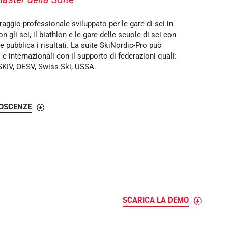
e
l
l
ggio professionale sviluppato per le gare di sci in
o
n gli sci, il biathlon e le gare delle scuole di sci con
 pubblica i risultati. La suite SkiNordic-Pro può
 e internazionali con il supporto di federazioni quali:
NSKIV, OESV, Swiss-Ski, USSA.
NOSCENZE
SCARICA LA DEMO