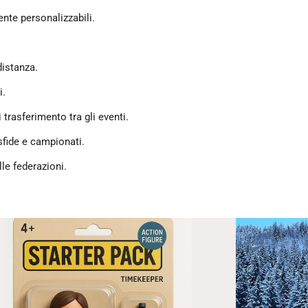
nte personalizzabili.
distanza.
i.
 trasferimento tra gli eventi.
 sfide e campionati.
le federazioni.