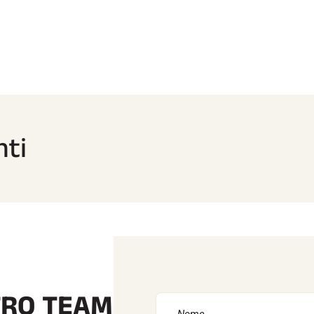
ti
TRO TEAM