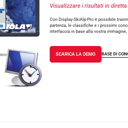
Visualizzare i risultati in diretta
Con Display-SkiAlp-Pro è possibile trasmet
partenza, le classifiche e i prossimi conc
interfaccia in base alla vostra immagine,
SU TUTTI I
RENI
SCI DI FONDO
BASE DI CO
SCARICA LA DEMO