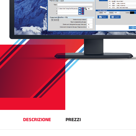
SCI 
GARE DI SCI
TER
DESCRIZIONE
PREZZI