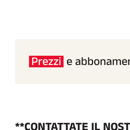
Prezzi
e abbonamen
**CONTATTATE IL NOS