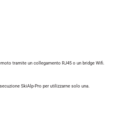
remoto tramite un collegamento RJ45 o un bridge Wifi.
esecuzione SkiAlp-Pro per utilizzarne solo una.