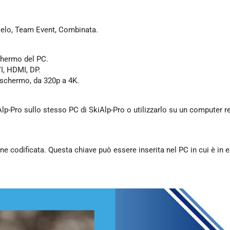
llelo, Team Event, Combinata.
schermo del PC.
I, HDMI, DP.
o schermo, da 320p a 4K.
Alp-Pro sullo stesso PC di SkiAlp-Pro o utilizzarlo su un computer 
ne codificata. Questa chiave può essere inserita nel PC in cui è in 