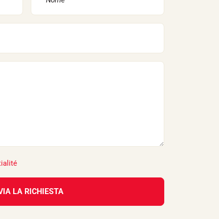
ialité
VIA LA RICHIESTA