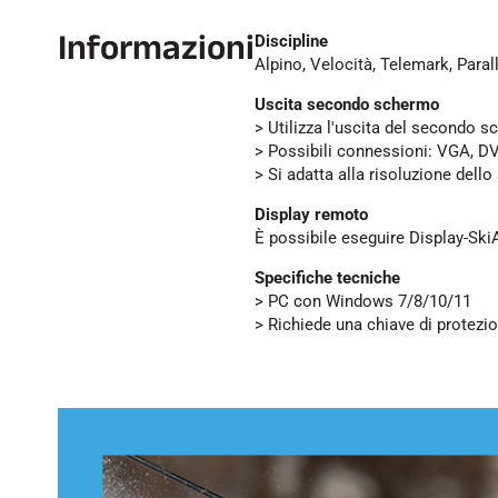
Informazioni
Discipline
Alpino, Velocità, Telemark, Para
Uscita secondo schermo
> Utilizza l'uscita del secondo 
> Possibili connessioni: VGA, DV
> Si adatta alla risoluzione dell
Display remoto
È possibile eseguire Display-Ski
Specifiche tecniche
> PC con Windows 7/8/10/11
> Richiede una chiave di protezio