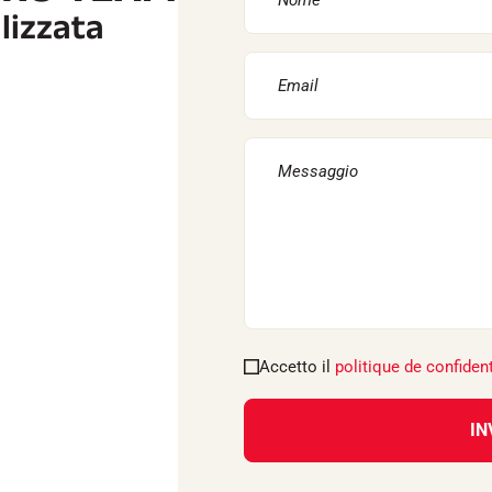
lizzata
Accetto il
politique de confident
IN