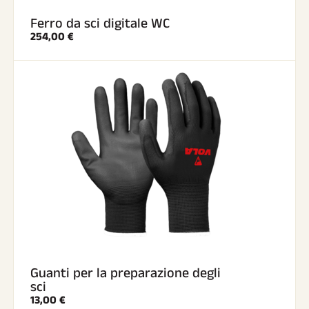
Ferro da sci digitale WC
SCI SU TUTTI I TERRENI
254,00 €
Guanti per la preparazione degli
SCI DI FONDO
sci
13,00 €