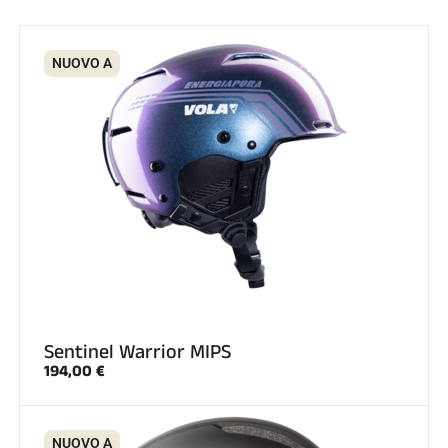
NUOVO A
Sentinel Warrior MIPS
194,00 €
NUOVO A