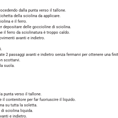
rocedendo dalla punta verso il tallone.
tichetta della sciolina da applicare.
lina e il ferro.
r depositare delle goccioline di sciolina.
e il ferro da sciolinatura è troppo caldo.
ovimenti avanti e indietro.
i.
e 2 passaggi avanti e indietro senza fermarvi per ottenere una finit
n scottarvi.
la suola.
a punta verso il tallone.
il contenitore per far fuoriuscire il liquido.
na su tutta la soletta.
di sciolina liquida.
anti e indietro.