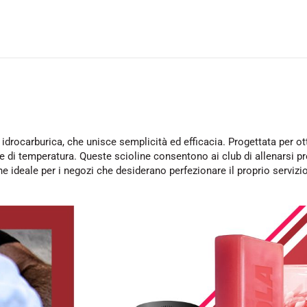
drocarburica, che unisce semplicità ed efficacia. Progettata per otti
sce di temperatura. Queste scioline consentono ai club di allenarsi 
e ideale per i negozi che desiderano perfezionare il proprio servizio