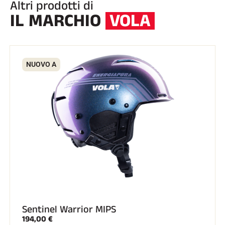
Altri prodotti di
IL MARCHIO
VOLA
NUOVO A
Sentinel Warrior MIPS
194,00 €