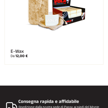
E-Wax
12,00 €
Da
Consegna rapida e affidabile
Spedizione dalla nostra sede di Passy, ai piedi del Monte