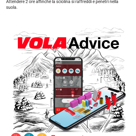
Attendere 2 ore affinché la sciolina si raffreddi e penetri nella
suola.
SCI SU TUTTI I TERRENI
SCI DI FONDO