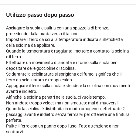
Utilizzo passo dopo passo
Asciugare la suola e pulirla con una spazzola di bronzo,
procedendo dalla punta verso il tallone.
Impostare il ferro da sci alla temperatura indicata sull'etichetta
GARE DI SCI
della sciolina da applicare.
Quando la temperatura è raggiunta, mettere a contatto la sciolina
e il ferro.
Effettuare un movimento di andata e ritorno sulla suola per
depositare delle goccioline di sciolina.
Se durante la sciolinatura si sprigiona del fumo, significa che il
ferro da sciolinatura è troppo caldo.
Appoggiare il ferro sulla suola e stendere la sciolina con movimenti
avanti e indietro.
Affinché la sciolina penetri nella suola, ci vuole tempo.
Non andate troppo veloci, ma non smettete mai di muovervi.
Quando la sciolina è distribuita in modo omogeneo, effettuate 2
passaggi avanti e indietro senza fermarvi per ottenere una finitura
perfetta.
Pulite il ferro con un panno dopo l’uso. Fate attenzione a non
scottarvi.