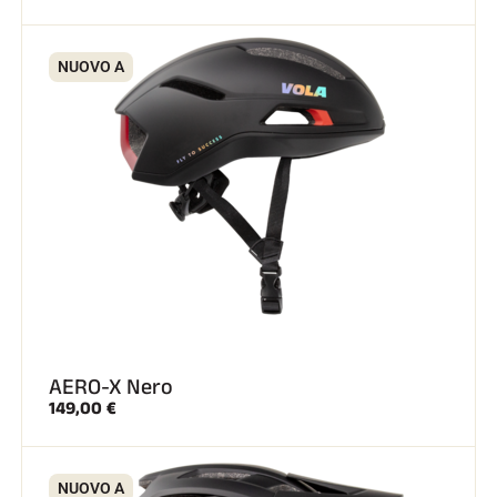
NUOVO A
AERO-X Nero
149,00 €
NUOVO A