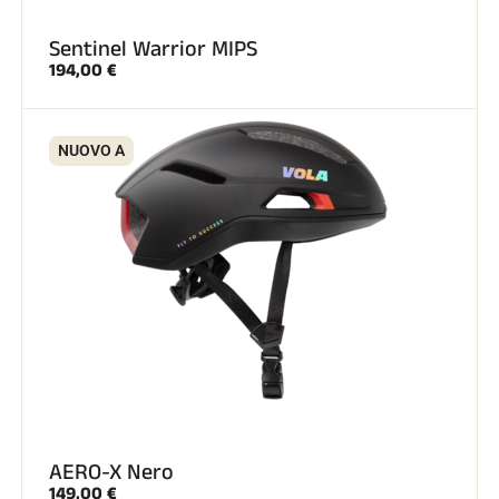
Sentinel Warrior MIPS
194,00 €
NUOVO A
AERO-X Nero
149,00 €