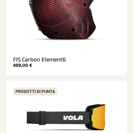
SCI SU TUTTI I TERRENI
FIS Carbon Element6
489,00 €
PRODOTTI DI PUNTA
SCI DI FONDO