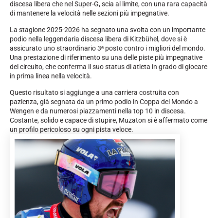
discesa libera che nel Super-G, scia al limite, con una rara capacità
di mantenere la velocità nelle sezioni più impegnative.
La stagione 2025-2026 ha segnato una svolta con un importante
podio nella leggendaria discesa libera di Kitzbühel, dove si è
assicurato uno straordinario 3ᵉ posto contro i migliori del mondo.
Una prestazione di riferimento su una delle piste più impegnative
del circuito, che conferma il suo status di atleta in grado di giocare
in prima linea nella velocità.
Questo risultato si aggiunge a una carriera costruita con
pazienza, già segnata da un primo podio in Coppa del Mondo a
EQUITAZIONE
Wengen e da numerosi piazzamenti nella top 10 in discesa.
Costante, solido e capace di stupire, Muzaton si è affermato come
un profilo pericoloso su ogni pista veloce.