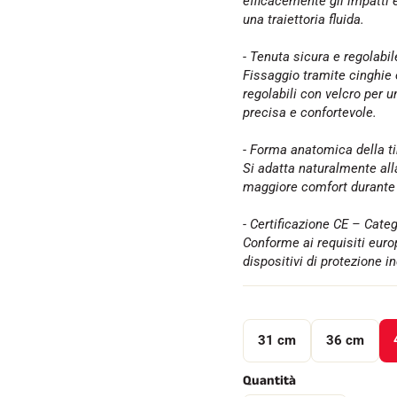
efficacemente gli impatti
una traiettoria fluida.
- Tenuta sicura e regolabil
Fissaggio tramite cinghie 
regolabili con velcro per 
precisa e confortevole.
- Forma anatomica della ti
Si adatta naturalmente al
maggiore comfort durante 
- Certificazione CE – Categ
Conforme ai requisiti europ
dispositivi di protezione in
31 cm
36 cm
Quantità