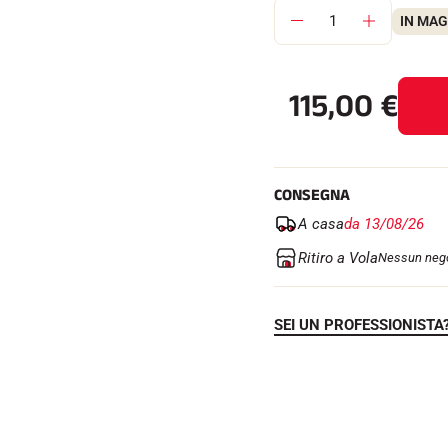
IN MA
115,00
€
CONSEGNA
A casa
da 13/08/26
Ritiro a Vola
Nessun nego
SEI UN PROFESSIONISTA