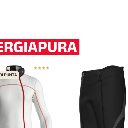
ERGIAPURA
DI PUNTA