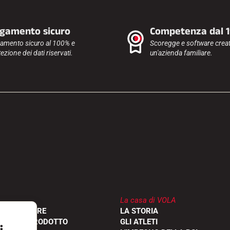
gamento sicuro
Competenza dal 
amento sicuro al 100% e
Scoregge e software creat
ezione dei dati riservati.
un'azienda familiare.
La casa di VOLA
RIVENDITORE
LA STORIA
ONE DEL PRODOTTO
GLI ATLETI