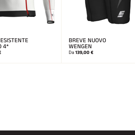
RESISTENTE
BREVE NUOVO
O 4*
WENGEN
€
139,00 €
Da