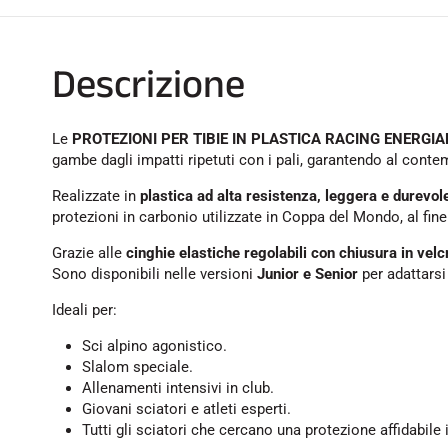
Descrizione
Le
PROTEZIONI PER TIBIE IN PLASTICA RACING ENERGI
gambe dagli impatti ripetuti con i pali, garantendo al conte
Realizzate in
plastica ad alta resistenza, leggera e durevol
protezioni in carbonio utilizzate in Coppa del Mondo, al fine 
Grazie alle
cinghie elastiche regolabili con chiusura in velc
Sono disponibili nelle versioni
Junior e Senior
per adattarsi 
Ideali per:
Sci alpino agonistico.
Slalom speciale.
Allenamenti intensivi in club.
Giovani sciatori e atleti esperti.
Tutti gli sciatori che cercano una protezione affidabile 