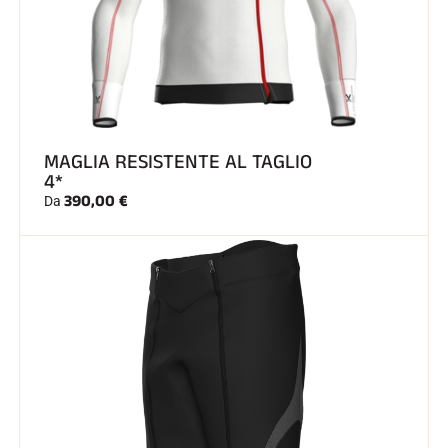
SCI SU TUTTI I TERRENI
MAGLIA RESISTENTE AL TAGLIO
4*
390,00 €
Da
SCI DI FONDO