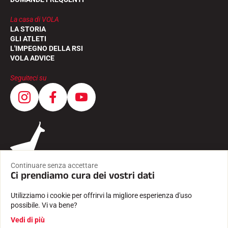
La casa di VOLA
LA STORIA
GLI ATLETI
L'IMPEGNO DELLA RSI
VOLA ADVICE
Seguiteci su
Continuare senza accettare
Ci prendiamo cura dei vostri dati
Utilizziamo i cookie per offrirvi la migliore esperienza d'uso
possibile. Vi va bene?
CONDIZIONI GENERALI
Vedi di più
INFORMAZIONI LEGALI