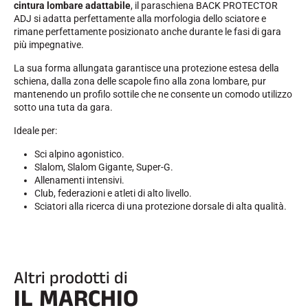
cintura lombare adattabile
, il paraschiena BACK PROTECTOR
ADJ si adatta perfettamente alla morfologia dello sciatore e
rimane perfettamente posizionato anche durante le fasi di gara
più impegnative.
La sua forma allungata garantisce una protezione estesa della
schiena, dalla zona delle scapole fino alla zona lombare, pur
mantenendo un profilo sottile che ne consente un comodo utilizzo
sotto una tuta da gara.
Ideale per:
Sci alpino agonistico.
Slalom, Slalom Gigante, Super-G.
Allenamenti intensivi.
Club, federazioni e atleti di alto livello.
Sciatori alla ricerca di una protezione dorsale di alta qualità.
Altri prodotti di
IL MARCHIO