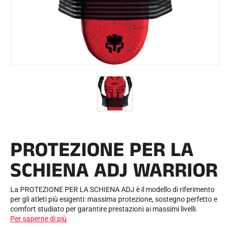
l
Kit e custodie
l
Struttura nordica
BICICLETTE DA STRADA
o
Officina, cingoli, accessori
ATTREZZATURA
Caschi da sci
Caschi da bicicletta
Maschere da sci
Occhiali da sole
Bastoni
Protezioni
Sci a rotelle
Scarpe
Borracce
PROTEZIONE PER LA
TESSILE
Tessili per lo sci alpino
SCHIENA ADJ WARRIOR
Tessili Sci nordico
Tessili per biciclette
Biancheria intima
La PROTEZIONE PER LA SCHIENA ADJ è il modello di riferimento
Cura dei tessuti
per gli atleti più esigenti: massima protezione, sostegno perfetto e
Stile di vita
BICICLETTA DA MONTAGNA
comfort studiato per garantire prestazioni ai massimi livelli.
Borse
Per saperne di più
TEMPISTICA