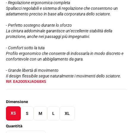
- Regolazione ergonomica completa
Spallacci regolabili e sistema di regolazione che consentono un
adattamento preciso in base alla corporatura dello sciatore.
- Perfetto sostegno durante lo sforzo
La cintura addominale garantisce un’eccellente stabilità della
protezione, anche nei passaggi più impegnativi.
- Comfort sotto la tuta
Profilo ergonomico che consente di indossarla in modo discreto e
confortevole con un abbigliamento da gara.
EQUITAZIONE
- Grande libertà di movimento
Il design flessibile segue naturalmente i movimenti dello sciatore.
RIF.
EA2005XJAD68XS
Dimensione
XS
S
M
L
XL
Quantità