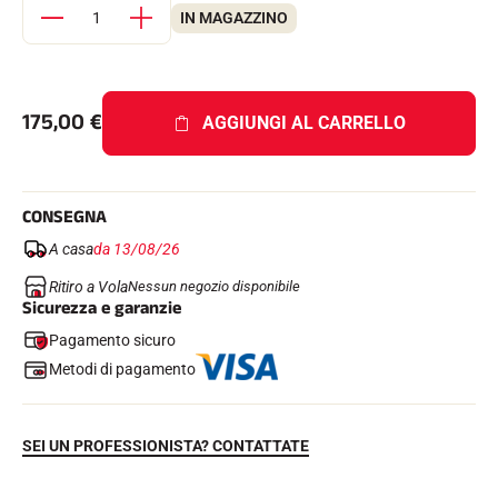
IN MAGAZZINO
175,00
€
AGGIUNGI AL CARRELLO
GARE DI SCI
CONSEGNA
A casa
da 13/08/26
Ritiro a Vola
Nessun negozio disponibile
Sicurezza e garanzie
Pagamento sicuro
Metodi di pagamento
SEI UN PROFESSIONISTA? CONTATTATE