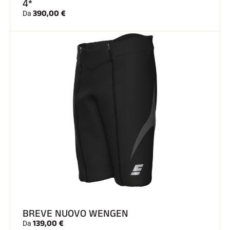
4*
390,00 €
Da
BREVE NUOVO WENGEN
139,00 €
Da