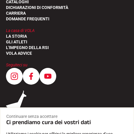
CATALOGHI
DICHIARAZIONI DI CONFORMITÀ
CARRIERA
DOMANDE FREQUENTI
La casa di VOLA
LA STORIA
GLI ATLETI
L'IMPEGNO DELLA RSI
VOLA ADVICE
Seguiteci su
Continuare senza accettare
Ci prendiamo cura dei vostri dati