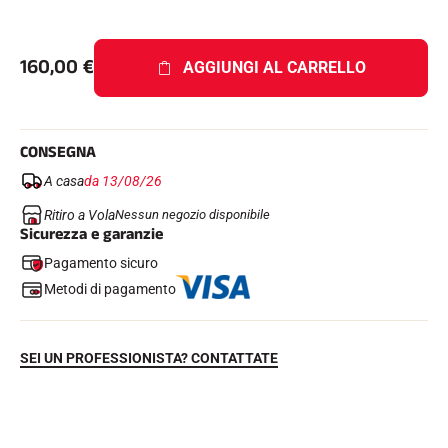
160,00
€
AGGIUNGI AL CARRELLO
GARE DI SCI
CONSEGNA
A casa
da 13/08/26
Ritiro a Vola
Nessun negozio disponibile
Sicurezza e garanzie
Pagamento sicuro
Metodi di pagamento
SEI UN PROFESSIONISTA? CONTATTATE