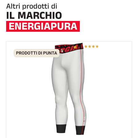
Altri prodotti di
IL MARCHIO
SCI SU TUTTI I TERRENI
ENERGIAPURA
PRODOTTI DI PUNTA
SCI DI FONDO