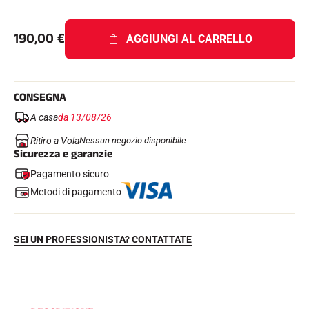
190,00
€
AGGIUNGI AL CARRELLO
GARE DI SCI
CONSEGNA
A casa
da 13/08/26
Ritiro a Vola
Nessun negozio disponibile
Sicurezza e garanzie
Pagamento sicuro
Metodi di pagamento
SEI UN PROFESSIONISTA? CONTATTATE