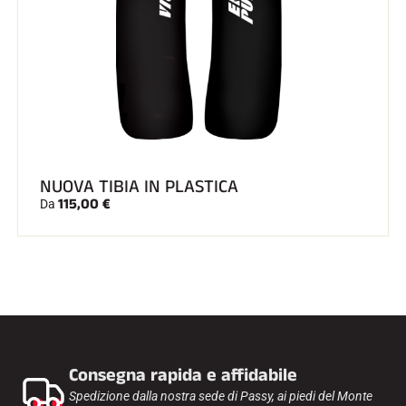
NUOVA TIBIA IN PLASTICA
115,00 €
Da
Consegna rapida e affidabile
Spedizione dalla nostra sede di Passy, ai piedi del Monte