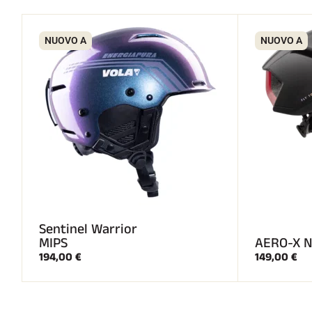
NUOVO A
NUOVO A
Sentinel Warrior
MIPS
AERO-X N
194,00 €
149,00 €