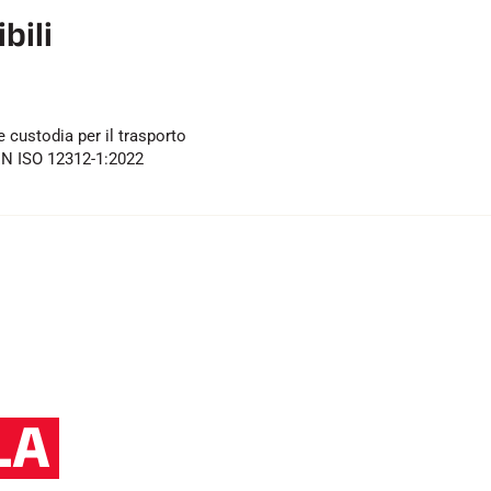
bili
e custodia per il trasporto
EN ISO 12312-1:2022
LA