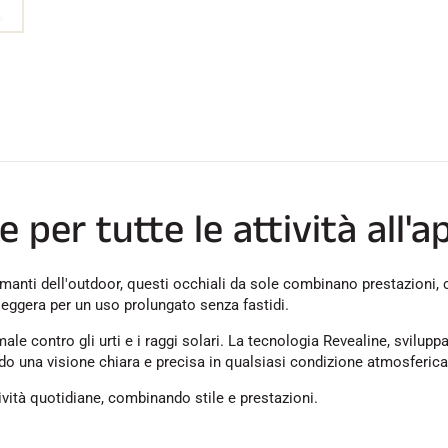
 per tutte le attività all'a
 amanti dell'outdoor, questi occhiali da sole combinano prestazioni,
leggera per un uso prolungato senza fastidi.
male contro gli urti e i raggi solari. La tecnologia Revealine, svilu
ndo una visione chiara e precisa in qualsiasi condizione atmosferica
ività quotidiane, combinando stile e prestazioni.