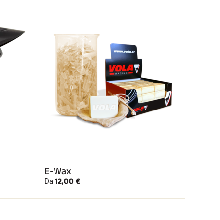
E-Wax
12,00 €
Da