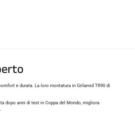
perto
 comfort e durata. La loro montatura in Grilamid TR90 di
ppata dopo anni di test in Coppa del Mondo, migliora
.