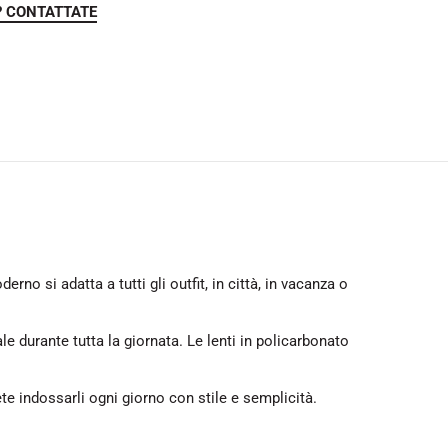
? CONTATTATE
erno si adatta a tutti gli outfit, in città, in vacanza o
 durante tutta la giornata. Le lenti in policarbonato
ete indossarli ogni giorno con stile e semplicità.