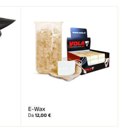
E-Wax
12,00 €
Da