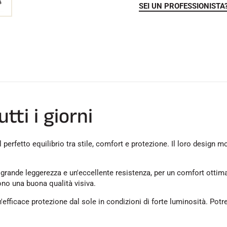
SEI UN PROFESSIONISTA
tti i giorni
 perfetto equilibrio tra stile, comfort e protezione. Il loro design mod
rande leggerezza e un'eccellente resistenza, per un comfort ottimale
cono una buona qualità visiva.
n'efficace protezione dal sole in condizioni di forte luminosità. Potr