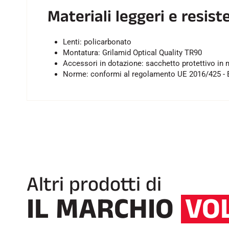
Materiali leggeri e resist
Lenti: policarbonato
Montatura: Grilamid Optical Quality TR90
Accessori in dotazione: sacchetto protettivo in m
Norme: conformi al regolamento UE 2016/425 - 
Altri prodotti di
IL MARCHIO
VO