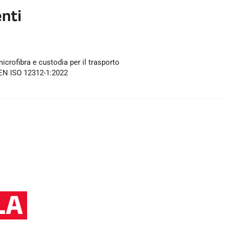
enti
icrofibra e custodia per il trasporto
EN ISO 12312-1:2022
LA