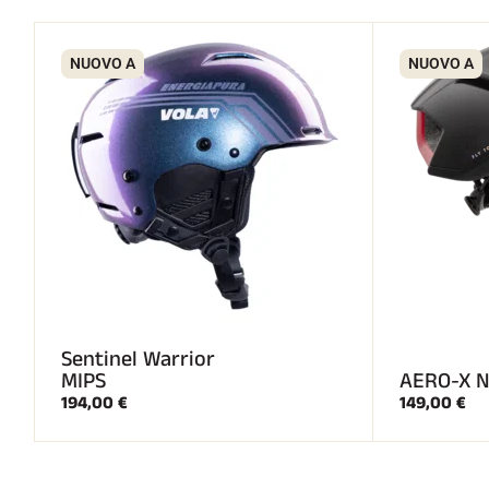
NUOVO A
NUOVO A
Sentinel Warrior
MIPS
AERO-X N
194,00 €
149,00 €