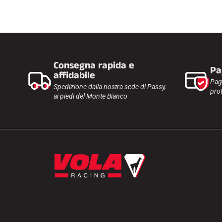
Consegna rapida e
Pa
affidabile
Pag
Spedizione dalla nostra sede di Passy,
prot
ai piedi del Monte Bianco