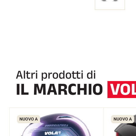
Altri prodotti di
IL MARCHIO
VO
NUOVO A
NUOVO A