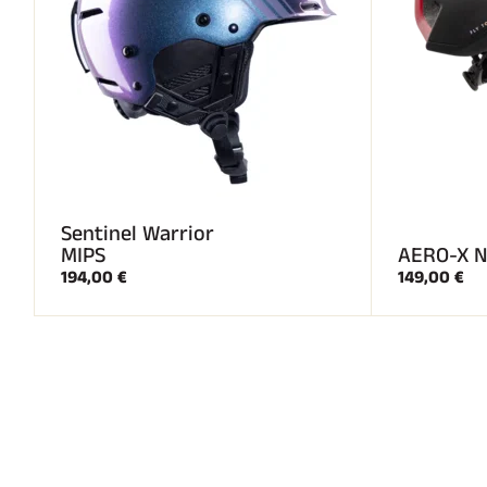
Sentinel Warrior
MIPS
AERO-X N
194,00 €
149,00 €