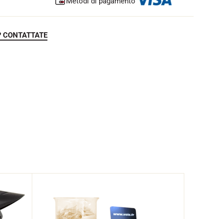
Metodi di pagamento
? CONTATTATE