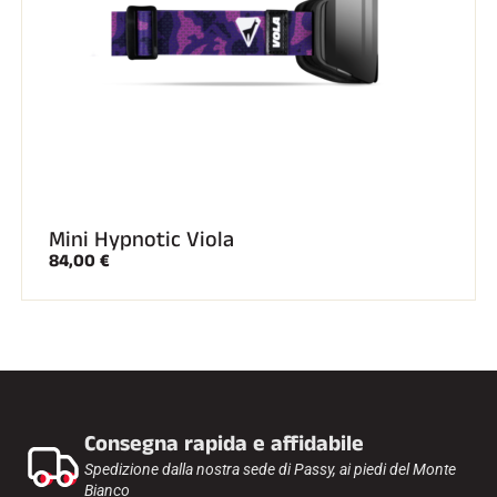
GARE DI SCI
Mini Hypnotic Viola
84,00 €
Consegna rapida e affidabile
Spedizione dalla nostra sede di Passy, ai piedi del Monte
Bianco