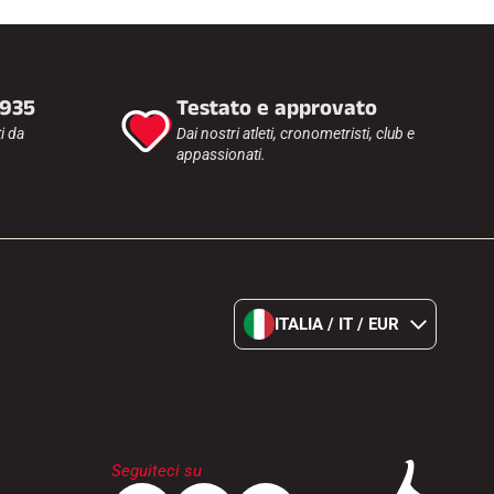
1935
Testato e approvato
i da
Dai nostri atleti, cronometristi, club e
appassionati.
ITALIA / IT / EUR
Seguiteci su