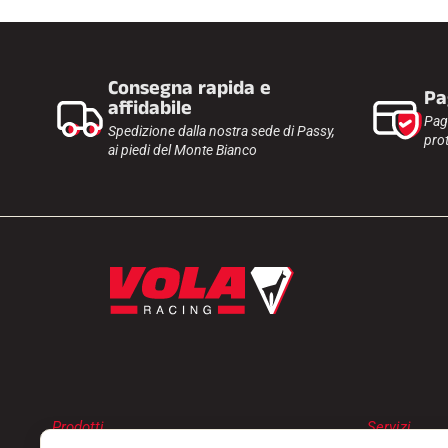
Consegna rapida e
Pa
affidabile
Pag
Spedizione dalla nostra sede di Passy,
prot
ai piedi del Monte Bianco
Prodotti
Servizi