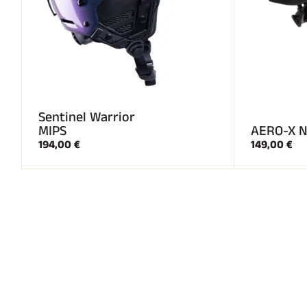
Sentinel Warrior
MIPS
AERO-X N
194,00 €
149,00 €