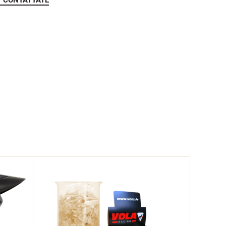
? CONTATTATE