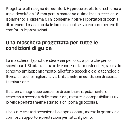
Progettato all'insegna del comfort, Hypnotic è dotato di schiuma a
SCI SU TUTTI I TERRENI
tripla densità da 15 mm per un sostegno ottimale e un eccellente
isolamento. Il sistema OTG consente inoltre ai portatori di occhiali
di ottenere il massimo dalle loro sessioni senza compromettere il
comfort o le prestazioni.
Una maschera progettata per tutte le
condizioni di guida
La maschera Hypnotic è ideale sia per lo sci alpino che per lo
snowboard. Si adatta a tutte le condizioni atmosferiche grazie allo
schermo antiappannamento, all'effetto specchio e alla tecnologia
RevealLine, che migliora la visibilità anche in condizioni di scarsa
illuminazione.
Il sistema magnetico consente di cambiare rapidamente lo
schermo a seconda delle condizioni, mentre la compatibilità OTG
lo rende perfettamente adatto a chi porta gli occhiali.
Che siate sciatori occasionali o appassionati, avrete la garanzia di
SCI DI FONDO
comfort, supporto e prestazioni per tutto il giorno.