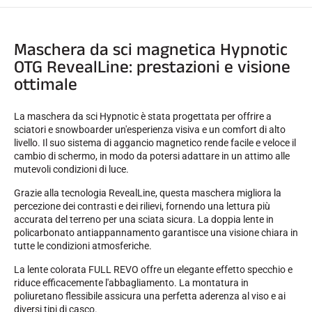
Maschera da sci magnetica Hypnotic
OTG RevealLine: prestazioni e visione
ottimale
GARE DI SCI
La maschera da sci Hypnotic è stata progettata per offrire a
sciatori e snowboarder un'esperienza visiva e un comfort di alto
livello. Il suo sistema di aggancio magnetico rende facile e veloce il
cambio di schermo, in modo da potersi adattare in un attimo alle
mutevoli condizioni di luce.
Grazie alla tecnologia RevealLine, questa maschera migliora la
percezione dei contrasti e dei rilievi, fornendo una lettura più
accurata del terreno per una sciata sicura. La doppia lente in
policarbonato antiappannamento garantisce una visione chiara in
tutte le condizioni atmosferiche.
La lente colorata FULL REVO offre un elegante effetto specchio e
riduce efficacemente l'abbagliamento. La montatura in
poliuretano flessibile assicura una perfetta aderenza al viso e ai
diversi tipi di casco.