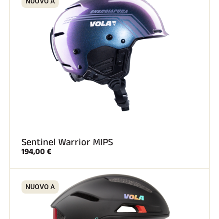
NUOVO A
Sentinel Warrior MIPS
194,00 €
NUOVO A