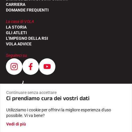
CARRIERA
DOMANDE FREQUENTI
La casa di VOLA
LA STORIA
GLI ATLETI
L'IMPEGNO DELLA RSI
GARE DI SCI
VOLA ADVICE
Seguiteci su
Continuare senza accettare
Ci prendiamo cura dei vostri dati
Utilizziamo i cookie per offrirvi la migliore esperienza d'uso
possibile. Vi va bene?
Vedi di più