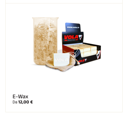
E-Wax
12,00 €
Da