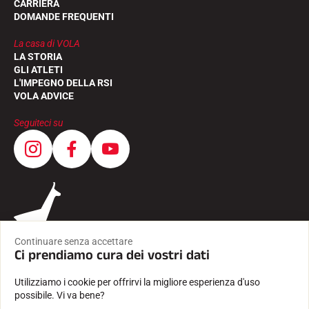
CARRIERA
DOMANDE FREQUENTI
La casa di VOLA
LA STORIA
GLI ATLETI
L'IMPEGNO DELLA RSI
VOLA ADVICE
Seguiteci su
Continuare senza accettare
Ci prendiamo cura dei vostri dati
Utilizziamo i cookie per offrirvi la migliore esperienza d'uso
possibile. Vi va bene?
CONDIZIONI GENERALI