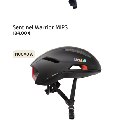
Sentinel Warrior MIPS
194,00 €
GARE DI SCI
NUOVO A