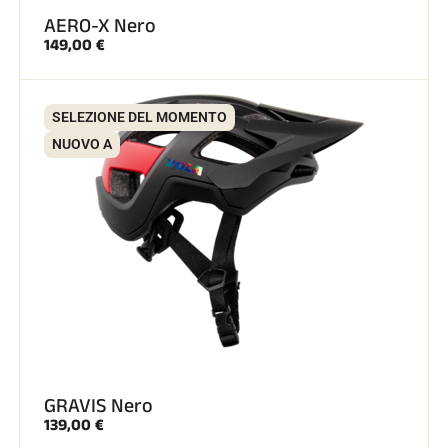
AERO-X Nero
149,00 €
SCI SU TUTTI I TERRENI
SELEZIONE DEL MOMENTO
NUOVO A
GRAVIS Nero
SCI DI FONDO
139,00 €