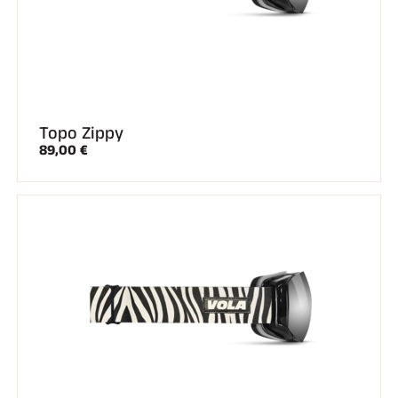
Topo Zippy
89,00 €
EQUITAZIONE