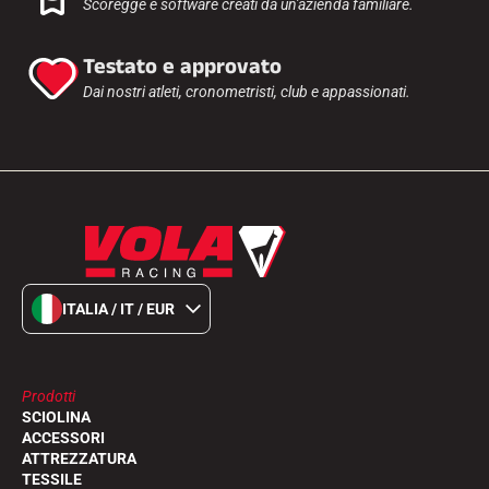
Scoregge e software creati da un'azienda familiare.
SCI SU TUTTI I TERRENI
Testato e approvato
Dai nostri atleti, cronometristi, club e appassionati.
ITALIA / IT / EUR
Prodotti
SCIOLINA
ACCESSORI
SCI DI FONDO
ATTREZZATURA
TESSILE