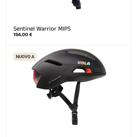
Sentinel Warrior MIPS
194,00 €
GARE DI SCI
NUOVO A