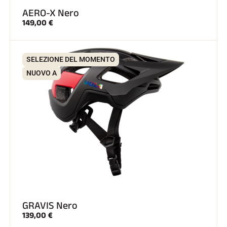
AERO-X Nero
149,00 €
SCI SU TUTTI I TERRENI
SELEZIONE DEL MOMENTO
NUOVO A
GRAVIS Nero
SCI DI FONDO
139,00 €