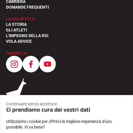
CARRIERA
DOMANDE FREQUENTI
La casa di VOLA
LA STORIA
GLI ATLETI
L'IMPEGNO DELLA RSI
VOLA ADVICE
Seguiteci su
Continuare senza accettare
Ci prendiamo cura dei vostri dati
Utilizziamo i cookie per offrirvi la migliore esperienza d'uso
possibile. Vi va bene?
CONDIZIONI GENERALI