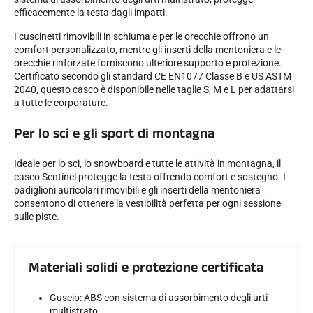
efficacemente la testa dagli impatti.
I cuscinetti rimovibili in schiuma e per le orecchie offrono un
comfort personalizzato, mentre gli inserti della mentoniera e le
orecchie rinforzate forniscono ulteriore supporto e protezione.
Certificato secondo gli standard CE EN1077 Classe B e US ASTM
2040, questo casco è disponibile nelle taglie S, M e L per adattarsi
GARE DI SCI
a tutte le corporature.
Per lo sci e gli sport di montagna
Ideale per lo sci, lo snowboard e tutte le attività in montagna, il
casco Sentinel protegge la testa offrendo comfort e sostegno. I
padiglioni auricolari rimovibili e gli inserti della mentoniera
consentono di ottenere la vestibilità perfetta per ogni sessione
sulle piste.
Materiali solidi e protezione certificata
Guscio: ABS con sistema di assorbimento degli urti
multistrato