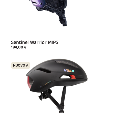
Sentinel Warrior MIPS
194,00 €
NUOVO A