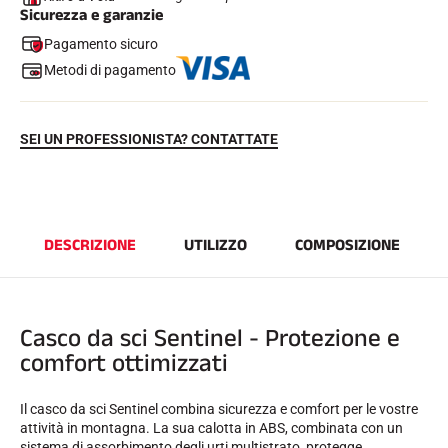
Sicurezza e garanzie
Pagamento sicuro
Metodi di pagamento
SEI UN PROFESSIONISTA? CONTATTATE
EQUITAZIONE
DESCRIZIONE
UTILIZZO
COMPOSIZIONE
Casco da sci Sentinel - Protezione e
comfort ottimizzati
Il casco da sci Sentinel combina sicurezza e comfort per le vostre
attività in montagna. La sua calotta in ABS, combinata con un
sistema di assorbimento degli urti multistrato, protegge