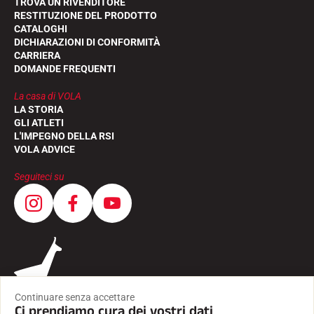
TROVA UN RIVENDITORE
RESTITUZIONE DEL PRODOTTO
CATALOGHI
DICHIARAZIONI DI CONFORMITÀ
CARRIERA
DOMANDE FREQUENTI
La casa di VOLA
LA STORIA
GLI ATLETI
L'IMPEGNO DELLA RSI
VOLA ADVICE
Seguiteci su
Continuare senza accettare
Ci prendiamo cura dei vostri dati