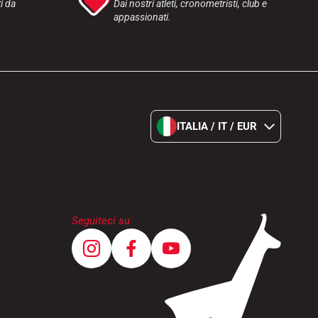
i da
Dai nostri atleti, cronometristi, club e
appassionati.
ITALIA / IT / EUR
Seguiteci su