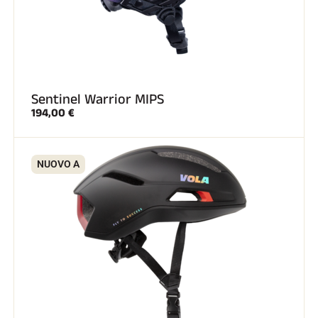
GARE DI SCI
Sentinel Warrior MIPS
194,00 €
NUOVO A