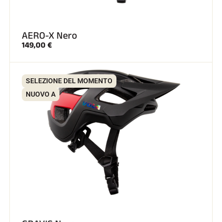
SCI SU TUTTI I TERRENI
AERO-X Nero
149,00 €
SELEZIONE DEL MOMENTO
NUOVO A
SCI DI FONDO