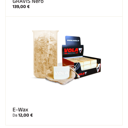
GRAVIS Nero
139,00 €
E-Wax
12,00 €
Da