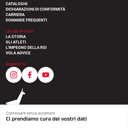
CATALOGHI
DICHIARAZIONI DI CONFORMITÀ
CARRIERA
DOMANDE FREQUENTI
La casa di VOLA
LA STORIA
GLI ATLETI
L'IMPEGNO DELLA RSI
VOLA ADVICE
Seguiteci su
Continuare senza accettare
Ci prendiamo cura dei vostri dati