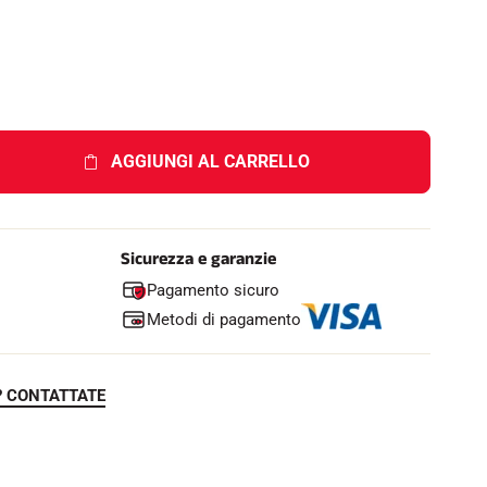
e
l
l
o
AGGIUNGI AL CARRELLO
Sicurezza e garanzie
Pagamento sicuro
Metodi di pagamento
? CONTATTATE