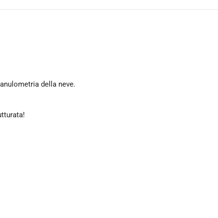
ranulometria della neve.
tturata!