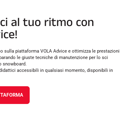
ci al tuo ritmo con
ice!
ideo sulla piattaforma VOLA Advice e ottimizza le prestazioni
mparando le giuste tecniche di manutenzione per lo sci
 lo snowboard.
didattici accessibili in qualsiasi momento, disponibili in
TTAFORMA