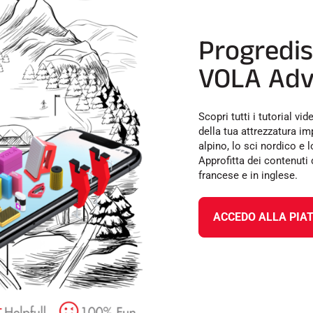
Progredis
VOLA Adv
Scopri tutti i tutorial v
della tua attrezzatura i
alpino, lo sci nordico e
Approfitta dei contenuti 
francese e in inglese.
ACCEDO ALLA PIA