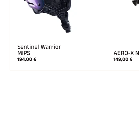
Sentinel Warrior
MIPS
AERO-X N
194,00 €
149,00 €