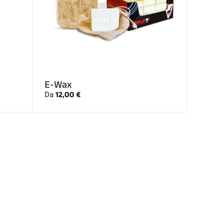
E-Wax
12,00 €
Da