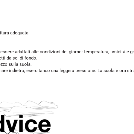
ttura adeguata.
essere adattati alle condizioni del giorno: temperatura, umidità e g
tti da sci di fondo.
rezzo sulla suola.
nare indietro, esercitando una leggera pressione. La suola è ora stru