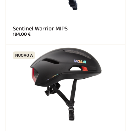
Sentinel Warrior MIPS
194,00 €
GARE DI SCI
NUOVO A