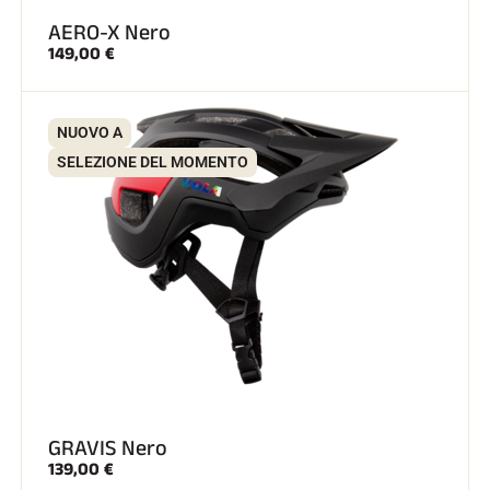
AERO-X Nero
SCI SU TUTTI I TERRENI
149,00 €
NUOVO A
SELEZIONE DEL MOMENTO
GRAVIS Nero
SCI DI FONDO
139,00 €