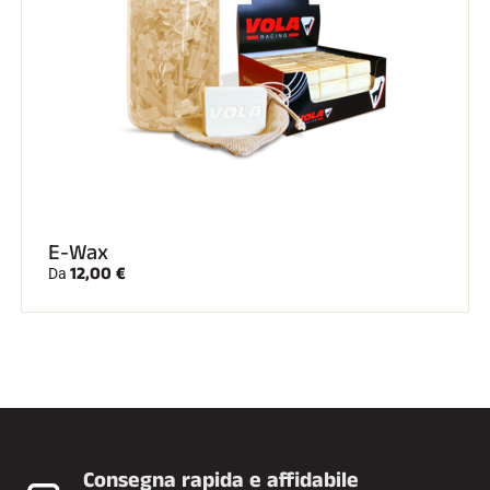
E-Wax
12,00 €
Da
Consegna rapida e affidabile