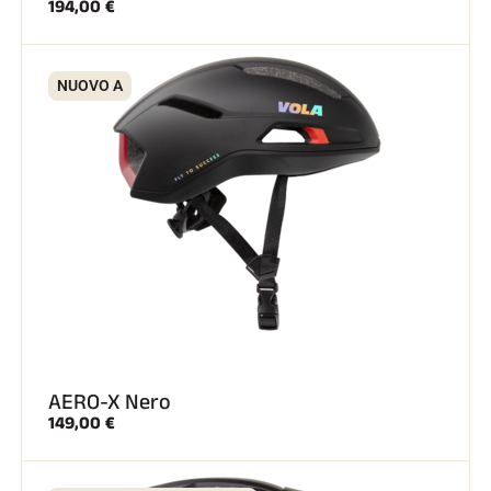
194,00 €
NUOVO A
GARE DI SCI
AERO-X Nero
149,00 €