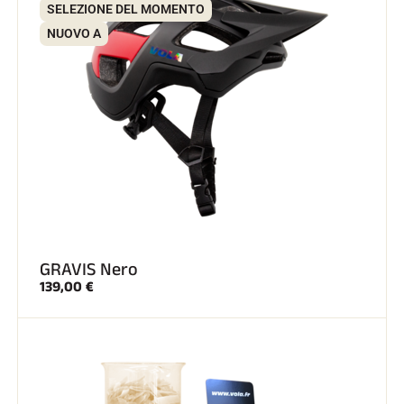
SELEZIONE DEL MOMENTO
NUOVO A
SCI SU TUTTI I TERRENI
GRAVIS Nero
139,00 €
SCI DI FONDO