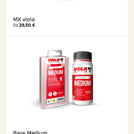
MX viola
29,50 €
Da
Base Medium