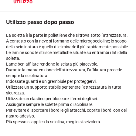
UTILIZZO
Utilizzo passo dopo passo
La soletta è la parte in polietilene che si trova sotto l'attrezzatura.
GARE DI SCI
A contatto con la neve si formano delle microgoccioline; lo scopo
della sciolinatura è quello di eliminarle il più rapidamente possibile.
Le lamine sono le strisce metalliche situate su entrambi i lati della
soletta.
Lame ben affilate rendono la sciata più piacevole.
Durante la manutenzione dell’attrezzatura, l’affilatura precede
sempre la sciolinatura.
Indossate guanti e un grembiule per proteggervi.
Utilizzate un supporto stabile per tenere l’attrezzatura in tutta
sicurezza.
Utilizzate un elastico per bloccare i fermi degli sci.
Asciugate sempre le solette prima di sciolinare.
Per evitare di sporcare i bordi e gli attacchi, coprite i bordi con del
nastro adesivo.
Più spesso si applica la sciolina, meglio si scivolerà.