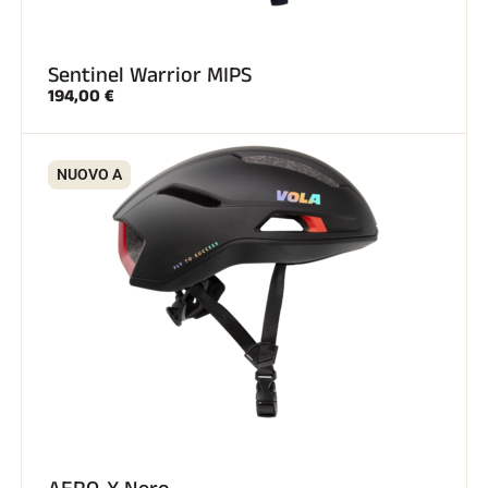
Sentinel Warrior MIPS
194,00 €
NUOVO A