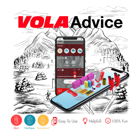
SCI SU TUTTI I TERRENI
SCI DI FONDO