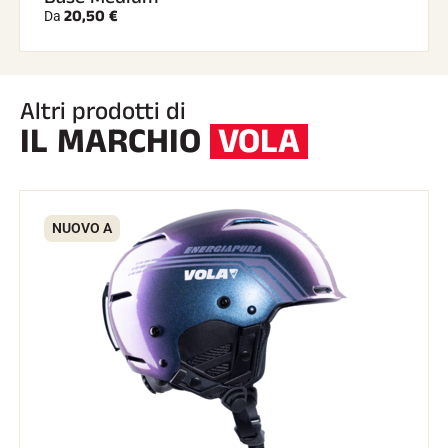
20,50 €
Da
Altri prodotti di
IL MARCHIO
VOLA
NUOVO A