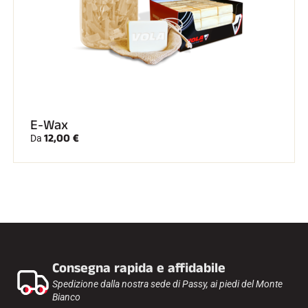
E-Wax
12,00 €
Da
Consegna rapida e affidabile
Spedizione dalla nostra sede di Passy, ai piedi del Monte
Bianco