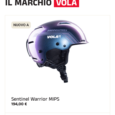
IL MARCHIO
VOLA
SCI SU TUTTI I TERRENI
NUOVO A
Sentinel Warrior MIPS
194,00 €
SCI DI FONDO