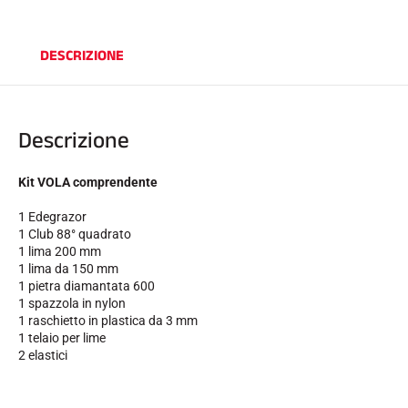
DESCRIZIONE
Descrizione
Kit VOLA comprendente
EQUITAZIONE
1 Edegrazor
1 Club 88° quadrato
1 lima 200 mm
1 lima da 150 mm
1 pietra diamantata 600
1 spazzola in nylon
1 raschietto in plastica da 3 mm
1 telaio per lime
2 elastici