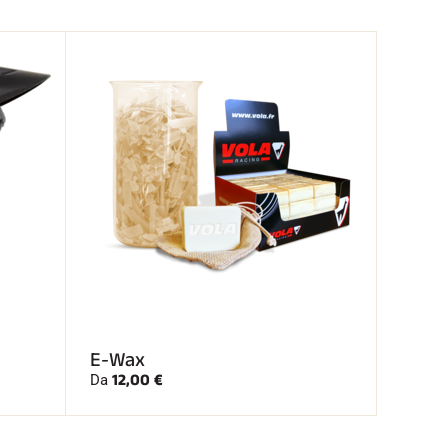
E-Wax
12,00 €
Da