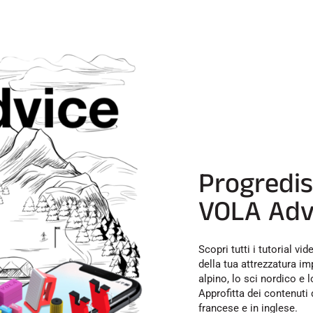
Progredis
VOLA Adv
Scopri tutti i tutorial v
della tua attrezzatura i
alpino, lo sci nordico e
Approfitta dei contenuti 
francese e in inglese.