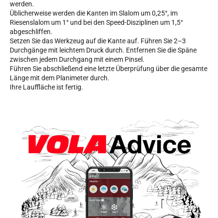
werden.
Üblicherweise werden die Kanten im Slalom um 0,25°, im
SKIFAHREN IN JEDEM GELÄNDE
Riesenslalom um 1° und bei den Speed-Disziplinen um 1,5°
abgeschliffen.
Setzen Sie das Werkzeug auf die Kante auf. Führen Sie 2–3
Durchgänge mit leichtem Druck durch. Entfernen Sie die Späne
zwischen jedem Durchgang mit einem Pinsel.
Führen Sie abschließend eine letzte Überprüfung über die gesamte
Länge mit dem Planimeter durch.
Ihre Lauffläche ist fertig.
SKILANGLAUF