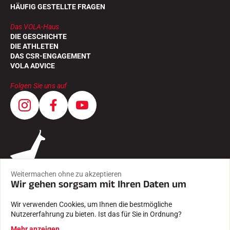
HÄUFIG GESTELLTE FRAGEN
Das VOLA-Haus
DIE GESCHICHTE
DIE ATHLETEN
DAS CSR-ENGAGEMENT
VOLA ADVICE
Folgen Sie uns auf
Weitermachen ohne zu akzeptieren
Wir gehen sorgsam mit Ihren Daten um
Wir verwenden Cookies, um Ihnen die bestmögliche
Nutzererfahrung zu bieten. Ist das für Sie in Ordnung?
AGB
Mehr anzeigen