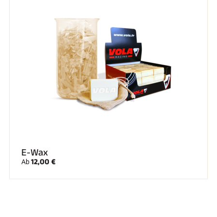
E-Wax
12,00 €
Ab