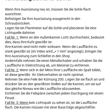
Wenn Ihre Ausrüstung neu ist, müssen Sie die Sohle flach
ausrichten.
Befestigen Sie Ihre Ausrüstung waagerecht in den
Schraubstöcken.
Legen Sie ein Planimeter auf die Sohle und platzieren Sie eine
Lichtquelle dahinter.
SKIRENNEN
Fall Nr. 1:
Wenn an den Außenkanten Licht durchscheint, bedeutet
dies, dass Ihre Kufe gewölbt ist.
Ihre Kanten sind nicht mehr wirksam. Wenn die Lauffläche zu
stark gewölbt ist (im Video wird „> 1 mm“ angezeigt), bringen Sie
Ihre Ausrüstung zum Schleifen in den Shop.
Andernfalls nehmen Sie einen Metallschaber und schaben Sie die
Lauffläche in Gleitrichtung ab, um Material zu entfernen.
Fall Nr. 2:
Wenn sich in der Mitte Ihrer Lauffläche ein Spalt bildet,
ist diese gewölbt. Ihr Gleitverhalten ist nicht optimal.
Nehmen Sie eine Feile der Körnung 200. Legen Sie sie flach an und
drücken Sie an den gewölbten Stellen auf die Kanten, um sie auf
das gleiche Niveau wie die Lauffläche abzusenken.
Entfernen Sie die Feilspäne zwischen jedem Durchgang mit einem
Pinsel.
Fall Nr. 3: Wenn
kein Lichtspalt zu sehen ist, ist die Lauffläche
flach. Die Kanten müssen mit einer Base Edge abgeschliffen